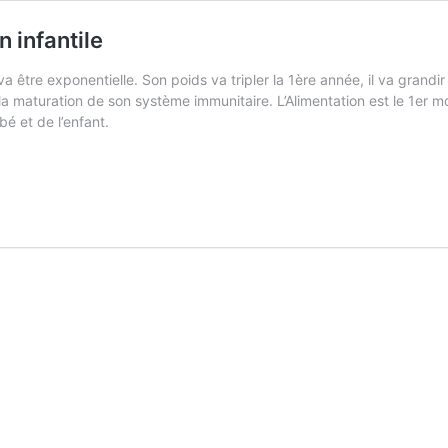
n infantile
a être exponentielle. Son poids va tripler la 1ère année, il va grand
la maturation de son système immunitaire. L’Alimentation est le 1er 
é et de l’enfant.