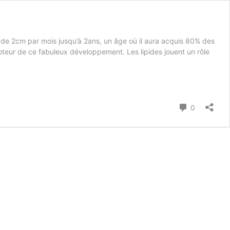
ir de 2cm par mois jusqu’à 2ans, un âge où il aura acquis 80% des
moteur de ce fabuleux développement. Les lipides jouent un rôle
Commenta
0