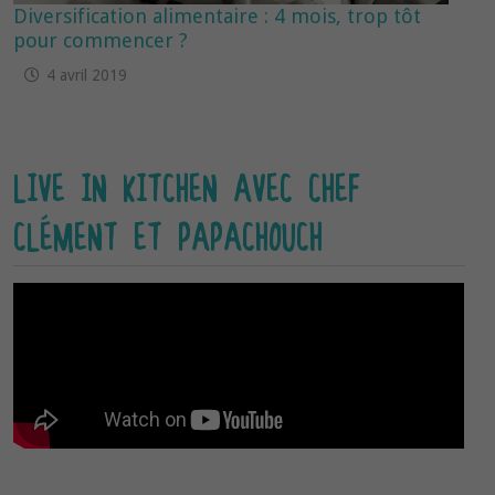
Diversification alimentaire : 4 mois, trop tôt
pour commencer ?
4 avril 2019
LIVE IN KITCHEN AVEC CHEF
CLÉMENT ET PAPACHOUCH