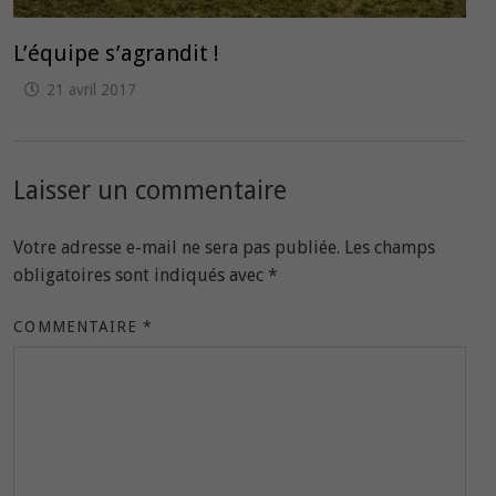
L’équipe s’agrandit !
21 avril 2017
Laisser un commentaire
Votre adresse e-mail ne sera pas publiée.
Les champs
obligatoires sont indiqués avec
*
COMMENTAIRE
*