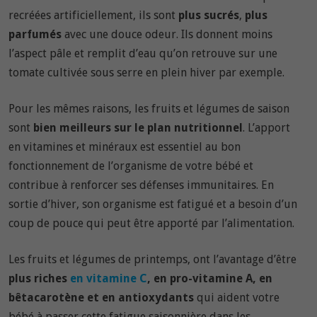
recréées artificiellement, ils sont
plus sucrés
,
plus
parfumés
avec une douce odeur. Ils donnent moins
l’aspect pâle et remplit d’eau qu’on retrouve sur une
tomate cultivée sous serre en plein hiver par exemple.
Pour les mêmes raisons, les fruits et légumes de saison
sont
bien meilleurs sur le plan nutritionnel
. L’apport
en vitamines et minéraux est essentiel au bon
fonctionnement de l’organisme de votre bébé et
contribue à renforcer ses défenses immunitaires. En
sortie d’hiver, son organisme est fatigué et a besoin d’un
coup de pouce qui peut être apporté par l’alimentation.
Les fruits et légumes de printemps, ont l’avantage d’être
plus riches
en vitamine C
, en pro-vitamine A, en
bêtacarotène et en antioxydants
qui aident votre
bébé à passer cette fatigue saisonnière dans les