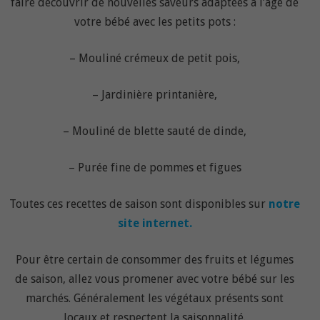
faire découvrir de nouvelles saveurs adaptées à l’âge de
votre bébé avec les petits pots :
– Mouliné crémeux de petit pois,
– Jardinière printanière,
– Mouliné de blette sauté de dinde,
– Purée fine de pommes et figues
Toutes ces recettes de saison sont disponibles sur
notre
site internet.
Pour être certain de consommer des fruits et légumes
de saison, allez vous promener avec votre bébé sur les
marchés. Généralement les végétaux présents sont
locaux et respectent la saisonnalité.