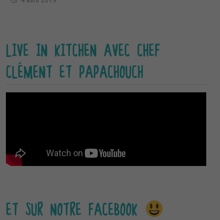
4 avril 2019
LIVE IN KITCHEN AVEC CHEF
CLÉMENT ET PAPACHOUCH
ET SUR NOTRE FACEBOOK