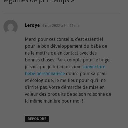
légumes de printemps
»
dit :
Leroye
6 mai 2022 à 9 h 55 min
Merci pour ces conseils, c’est essentiel
pour le bon développement du bébé de
ne le mettre qu’en contact avec des
bonnes choses. Par exemple pour le linge,
je sais que je lui ai pris une
couverture
bébé personnalisée
douce pour sa peau
et écologique, le meilleur pour qu’il ne
s’irrite pas. Votre démarche de mise en
valeur des produits de saison raisonne de
la même manière pour moi !
RÉPONDRE