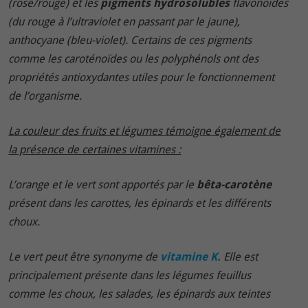
(rose/rouge) et les
pigments hydrosolubles
flavonoïdes
(du rouge à l’ultraviolet en passant par le jaune),
anthocyane (bleu-violet). Certains de ces pigments
comme les caroténoïdes ou les polyphénols ont des
propriétés antioxydantes utiles pour le fonctionnement
de l’organisme.
La couleur des fruits et légumes témoigne également de
la présence de certaines vitamines :
L’orange et le vert sont apportés par le
bêta-carotène
présent dans les carottes, les épinards et les différents
choux.
Le vert peut être synonyme de
vitamine K.
Elle est
principalement présente dans les légumes feuillus
comme les choux, les salades, les épinards aux teintes