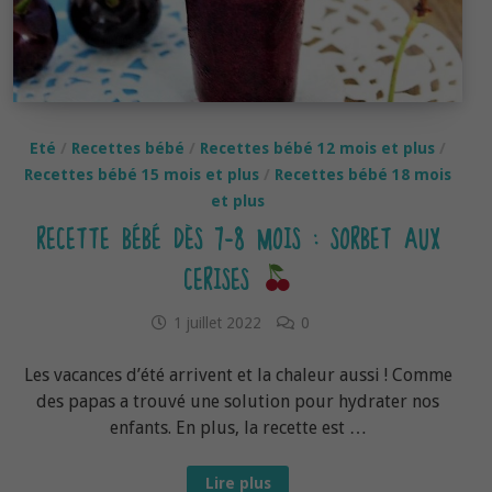
Eté
/
Recettes bébé
/
Recettes bébé 12 mois et plus
/
Recettes bébé 15 mois et plus
/
Recettes bébé 18 mois
et plus
RECETTE BÉBÉ DÈS 7-8 MOIS : SORBET AUX
CERISES
1 juillet 2022
0
Les vacances d’été arrivent et la chaleur aussi ! Comme
des papas a trouvé une solution pour hydrater nos
enfants. En plus, la recette est …
Recette
Lire plus