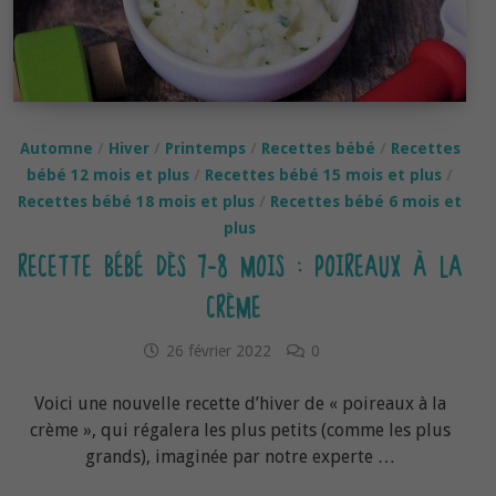
Automne
/
Hiver
/
Printemps
/
Recettes bébé
/
Recettes
bébé 12 mois et plus
/
Recettes bébé 15 mois et plus
/
Recettes bébé 18 mois et plus
/
Recettes bébé 6 mois et
plus
RECETTE BÉBÉ DÈS 7-8 MOIS : POIREAUX À LA
CRÈME
26 février 2022
0
Voici une nouvelle recette d’hiver de « poireaux à la
crème », qui régalera les plus petits (comme les plus
grands), imaginée par notre experte …