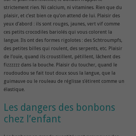
strictement rien. Ni calcium, ni vitamines. Rien que du
plaisir, et c’est bien ce qu’on attend de lui. Plaisir des
yeux d’abord : ils sont rouges, jaunes, vert vif comme
ces petits crocodiles bariolés qui vous colorent la
langue. Ils ont des formes rigolotes : des Schtroumpfs,
des petites billes qui roulent, des serpents, etc. Plaisir
de l’ouïe, quand ils croustillent, pétillent, lâchent des
fizzzzzz dans la bouche. Plaisir du toucher, quand le
roudoudou se fait tout doux sous la langue, que la
guimauve ou le rouleau de réglisse s’étirent comme un
élastique.
Les dangers des bonbons
chez l’enfant