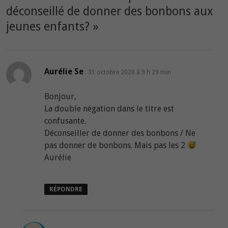
déconseillé de donner des bonbons aux
jeunes enfants?
»
dit :
Aurélie Se
31 octobre 2020 à 9 h 29 min
Bonjour,
La double négation dans le titre est
confusante.
Déconseiller de donner des bonbons / Ne
pas donner de bonbons. Mais pas les 2
Aurélie
RÉPONDRE