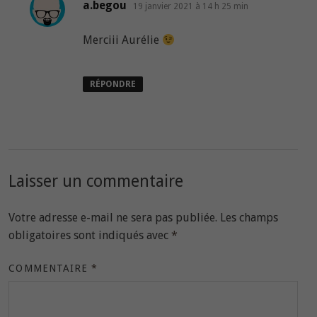
dit :
a.begou
19 janvier 2021 à 14 h 25 min
Merciii Aurélie
RÉPONDRE
Laisser un commentaire
Votre adresse e-mail ne sera pas publiée.
Les champs
obligatoires sont indiqués avec
*
COMMENTAIRE
*