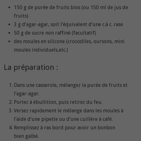
150 g de purée de fruits bios (ou 150 ml de jus de
fruits)
3 g d’agar-agar, soit l’équivalent d’une c.à c. rase
50 g de sucre non raffiné (facultatif)
des moules en silicone (crocodiles, oursons, mini
moules individuels,etc.)
La préparation :
Dans une casserole, mélangez la purée de fruits et
l’agar-agar.
Portez à ébullition, puis retirez du feu.
Versez rapidement le mélange dans les moules à
l’aide d’une pipette ou d’une cuillère à café.
Remplissez à ras bord pour avoir un bonbon
bien galbé.