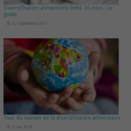
Diversification alimentaire bébé 10 mois : Le
guide
22 septembre 2017
Tour du monde de la diversification alimentaire
9 mai 2019