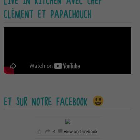
LIVE IN KITCHEN AVEC CHEF
CLÉMENT ET PAPACHOUCH
ET SUR NOTRE FACEBOOK
4
View on facebook