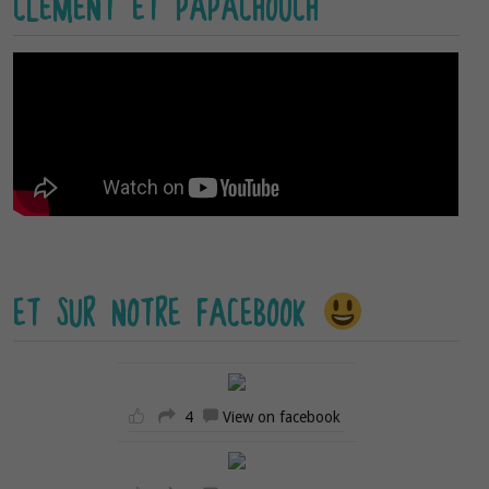
CLÉMENT ET PAPACHOUCH
ET SUR NOTRE FACEBOOK
4
View on facebook