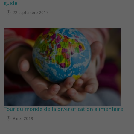
guide
22 septembre 2017
Tour du monde de la diversification alimentaire
9 mai 2019