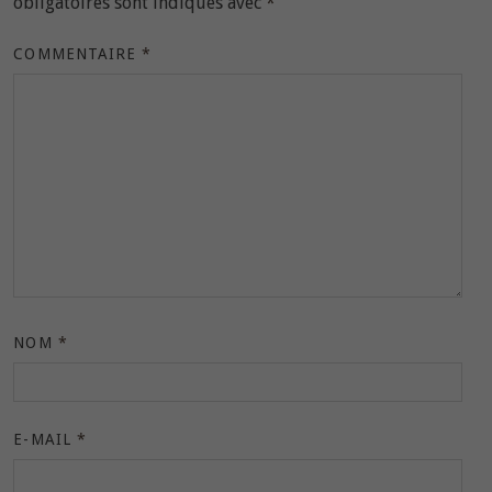
obligatoires sont indiqués avec
*
COMMENTAIRE
*
NOM
*
E-MAIL
*