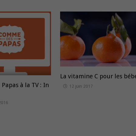
La vitamine C pour les béb
apas à la TV : In
12 juin 2017
2016