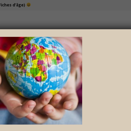
Fiches d’âge)
100% bio et de saison… et cela change tout !
NOS DÉLICIEUX PETITS POTS
LOISIRS
P_CHILD_EARTH_GLOBE_PR