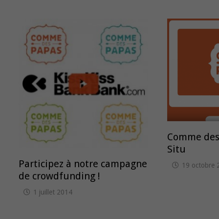
Comme des P
Situ
Participez à notre campagne
19 octobre 
de crowdfunding !
1 juillet 2014