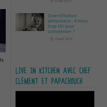
9 mai 2019
Diversification
alimentaire : 4 mois,
trop tôt pour
commencer ?
4 avril 2019
és
LIVE IN KITCHEN AVEC CHEF
CLÉMENT ET PAPACHOUCH