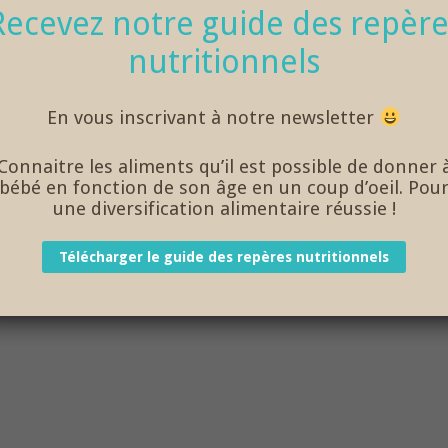
Recevez notre guide des repère
nutritionnels
En vous inscrivant à notre newsletter
Connaitre les aliments qu’il est possible de donner 
bébé en fonction de son âge en un coup d’oeil. Pou
une diversification alimentaire réussie !
Télécharger le guide des repères nutritionnels