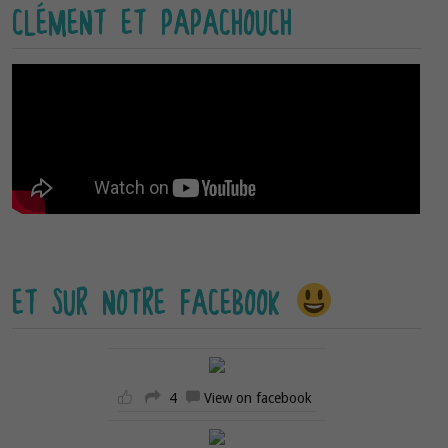
CLÉMENT ET PAPACHOUCH
ET SUR NOTRE FACEBOOK
4
View on facebook