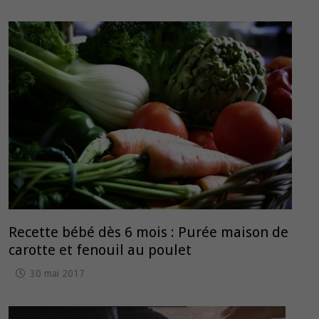
Recette bébé dès 6 mois : Purée maison de
carotte et fenouil au poulet
30 mai 2017