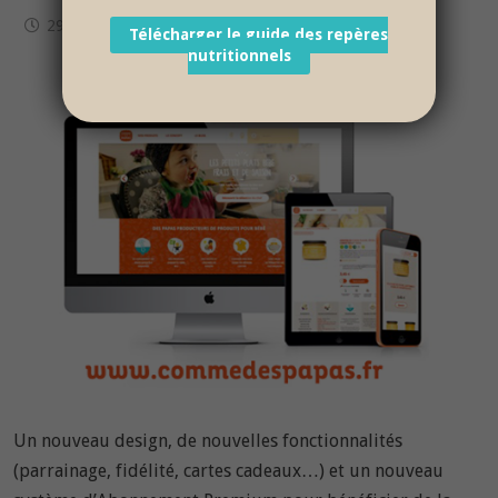
29 mars 2017
Télécharger le guide des repères
nutritionnels
Un nouveau design, de nouvelles fonctionnalités
(parrainage, fidélité, cartes cadeaux…) et un nouveau