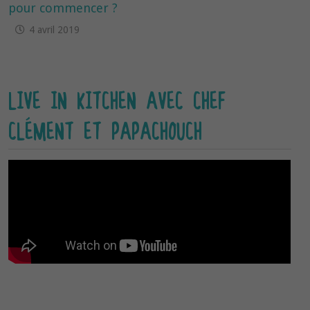
pour commencer ?
4 avril 2019
LIVE IN KITCHEN AVEC CHEF
CLÉMENT ET PAPACHOUCH