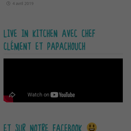
4 avril 2019
LIVE IN KITCHEN AVEC CHEF
CLÉMENT ET PAPACHOUCH
ET SUR NOTRE FACEBOOK