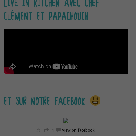
LIVE IN KITCHEN AVEC CHEF
CLÉMENT ET PAPACHOUCH
ET SUR NOTRE FACEBOOK
4
View on facebook