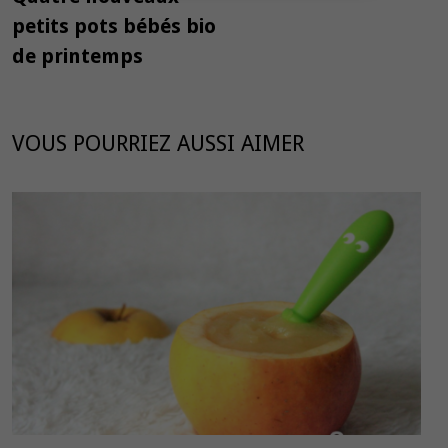
l’article
petits pots bébés bio
de printemps
VOUS POURRIEZ AUSSI AIMER