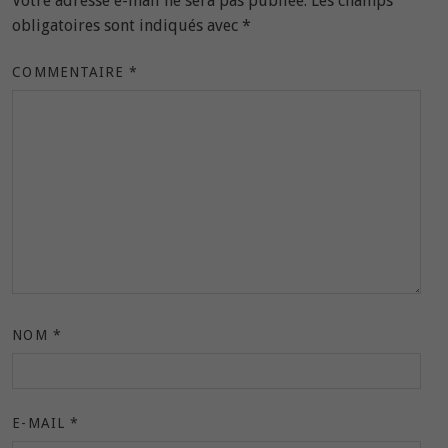
Votre adresse e-mail ne sera pas publiée.
Les champs
obligatoires sont indiqués avec
*
COMMENTAIRE
*
NOM
*
E-MAIL
*