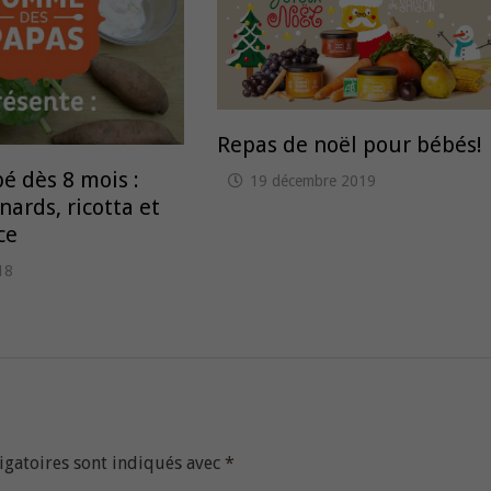
Repas de noël pour bébés!
é dès 8 mois :
19 décembre 2019
nards, ricotta et
ce
018
igatoires sont indiqués avec
*