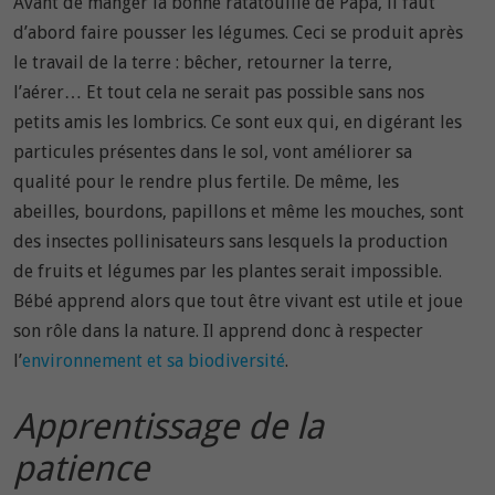
Avant de manger la bonne ratatouille de Papa, il faut
d’abord faire pousser les légumes. Ceci se produit après
le travail de la terre : bêcher, retourner la terre,
l’aérer… Et tout cela ne serait pas possible sans nos
petits amis les lombrics. Ce sont eux qui, en digérant les
particules présentes dans le sol, vont améliorer sa
qualité pour le rendre plus fertile. De même, les
abeilles, bourdons, papillons et même les mouches, sont
des insectes pollinisateurs sans lesquels la production
de fruits et légumes par les plantes serait impossible.
Bébé apprend alors que tout être vivant est utile et joue
son rôle dans la nature. Il apprend donc à respecter
l’
environnement et sa biodiversité
.
Apprentissage de la
patience