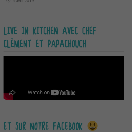
4 avril 2019
LIVE IN KITCHEN AVEC CHEF
CLÉMENT ET PAPACHOUCH
ET SUR NOTRE FACEBOOK