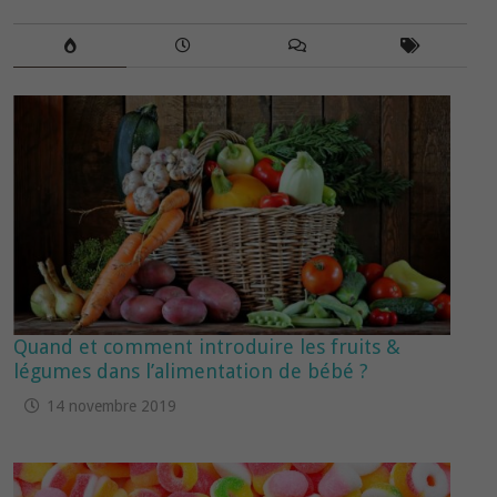
Quand et comment introduire les fruits &
légumes dans l’alimentation de bébé ?
14 novembre 2019