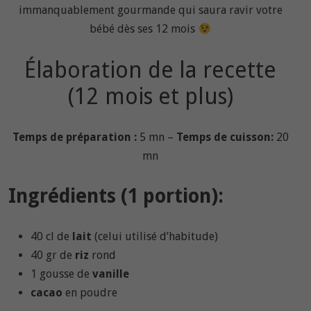
immanquablement gourmande qui saura ravir votre
bébé dès ses 12 mois
Élaboration de la recette
(12 mois et plus)
Temps de préparation :
5 mn –
Temps de cuisson:
20
mn
Ingrédients (1 portion):
40 cl de
lait
(celui utilisé d’habitude)
40 gr de
riz
rond
1 gousse de
vanille
cacao
en poudre