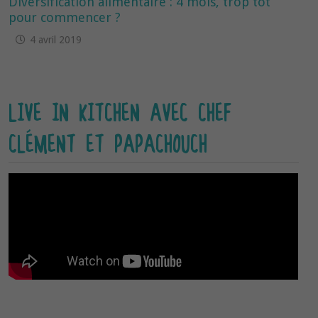
Diversification alimentaire : 4 mois, trop tôt
pour commencer ?
4 avril 2019
LIVE IN KITCHEN AVEC CHEF
CLÉMENT ET PAPACHOUCH