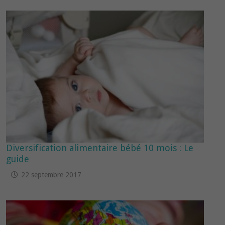
Diversification alimentaire bébé 10 mois : Le
guide
22 septembre 2017