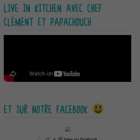
LIVE IN KITCHEN AVEC CHEF
CLÉMENT ET PAPACHOUCH
ET SUR NOTRE FACEBOOK
4
View on facebook