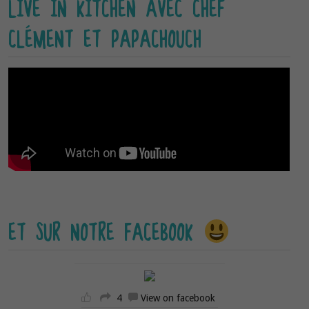
LIVE IN KITCHEN AVEC CHEF
CLÉMENT ET PAPACHOUCH
ET SUR NOTRE FACEBOOK
4
View on facebook