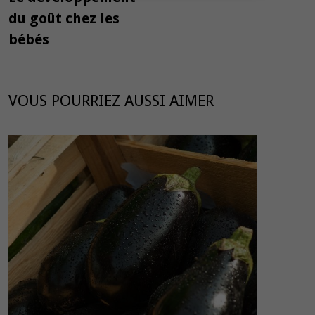
l’article
du goût chez les
bébés
VOUS POURRIEZ AUSSI AIMER