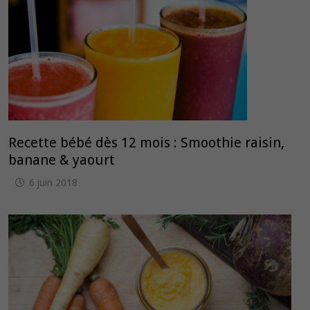
Recette bébé dès 12 mois : Smoothie raisin,
banane & yaourt
6 juin 2018