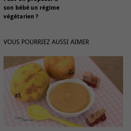
l’article
son bébé un régime
végétarien ?
VOUS POURRIEZ AUSSI AIMER