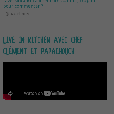
Diversification alimentaire : 4 mois, trop tôt
pour commencer ?
4 avril 2019
LIVE IN KITCHEN AVEC CHEF
CLÉMENT ET PAPACHOUCH