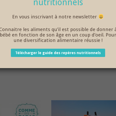
nutritionnels
En vous inscrivant à notre newsletter
Connaitre les aliments qu’il est possible de donner 
bébé en fonction de son âge en un coup d’oeil. Pou
une diversification alimentaire réussie !
Télécharger le guide des repères nutritionnels
me-