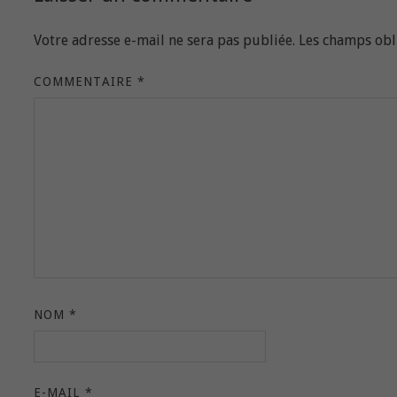
Votre adresse e-mail ne sera pas publiée.
Les champs obl
COMMENTAIRE
*
NOM
*
E-MAIL
*