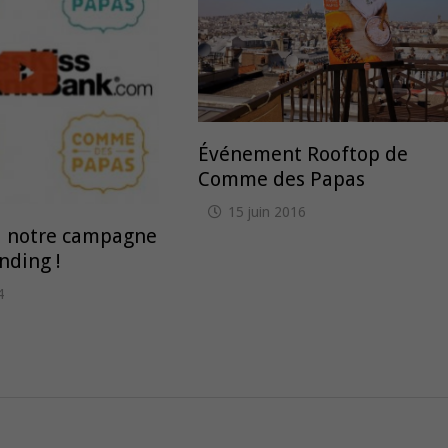
Événement Rooftop de
Comme des Papas
15 juin 2016
 à notre campagne
nding !
4