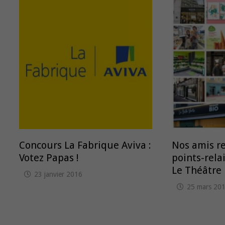
Concours La Fabrique Aviva :
Nos amis r
Votez Papas !
points-relai
Le Théâtre
23 janvier 2016
25 mars 20