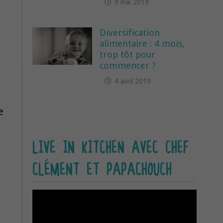
9 mai 2019
Diversification
alimentaire : 4 mois,
trop tôt pour
commencer ?
4 avril 2019
e
LIVE IN KITCHEN AVEC CHEF
CLÉMENT ET PAPACHOUCH