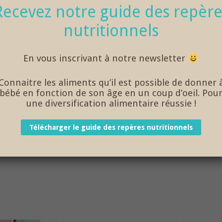
Recevez notre guide des repère
nutritionnels
En vous inscrivant à notre newsletter
Connaitre les aliments qu’il est possible de donner 
bébé en fonction de son âge en un coup d’oeil. Pou
une diversification alimentaire réussie !
Télécharger le guide des repères nutritionnels