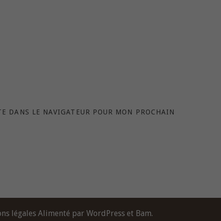
TE DANS LE NAVIGATEUR POUR MON PROCHAIN
ns légales
Alimenté par
WordPress
et
Bam
.