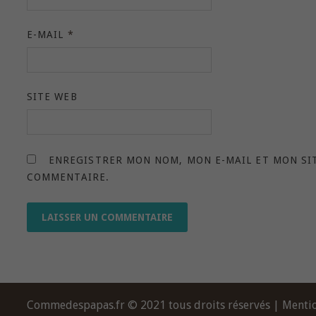
E-MAIL
*
SITE WEB
ENREGISTRER MON NOM, MON E-MAIL ET MON SI
COMMENTAIRE.
Commedespapas.fr © 2021 tous droits réservés |
Mentio