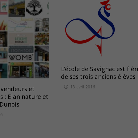
L’école de Savignac est fièr
de ses trois anciens élèves
13 avril 2016
evendeurs et
s : Elan nature et
 Dunois
16