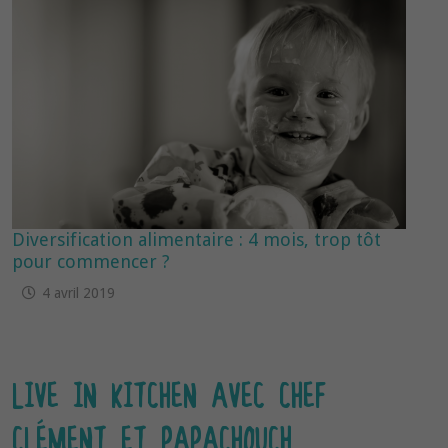
Diversification alimentaire : 4 mois, trop tôt
pour commencer ?
4 avril 2019
LIVE IN KITCHEN AVEC CHEF
CLÉMENT ET PAPACHOUCH