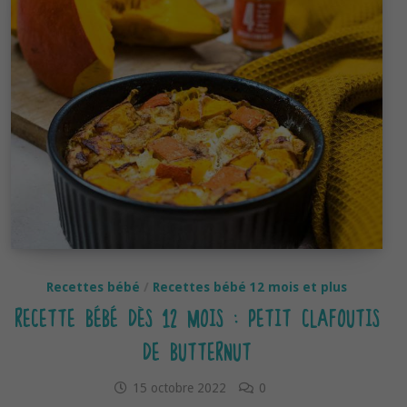
Recettes bébé
/
Recettes bébé 12 mois et plus
RECETTE BÉBÉ DÈS 12 MOIS : PETIT CLAFOUTIS
DE BUTTERNUT
15 octobre 2022
0