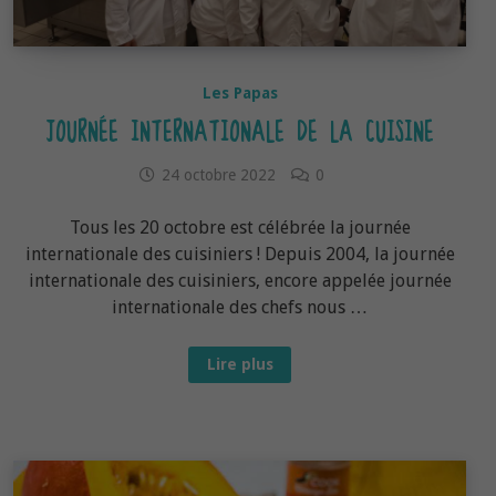
Les Papas
JOURNÉE INTERNATIONALE DE LA CUISINE
24 octobre 2022
0
Tous les 20 octobre est célébrée la journée
internationale des cuisiniers ! Depuis 2004, la journée
internationale des cuisiniers, encore appelée journée
internationale des chefs nous …
Journée
Lire plus
internationale
de
la
cuisine