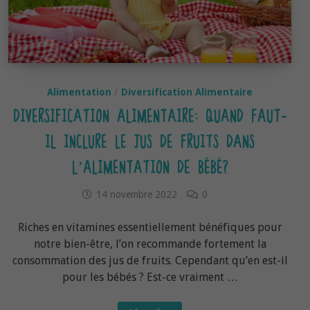
Alimentation
/
Diversification Alimentaire
DIVERSIFICATION ALIMENTAIRE: QUAND FAUT-
IL INCLURE LE JUS DE FRUITS DANS
L’ALIMENTATION DE BÉBÉ?
14 novembre 2022
0
Riches en vitamines essentiellement bénéfiques pour
notre bien-être, l’on recommande fortement la
consommation des jus de fruits. Cependant qu’en est-il
pour les bébés ? Est-ce vraiment …
Diversification