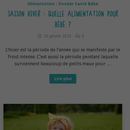
Alimentation
/
Dossier Santé Bébé
SAISON HIVER : QUELLE ALIMENTATION POUR
BÉBÉ ?
20 janvier 2023
0
L’hiver est la période de l’année qui se manifeste par le
froid intense. C’est aussi la période pendant laquelle
surviennent beaucoup de petits maux pour …
Saison
Lire plus
HIVER :
Quelle
alimentation
pour
bébé ?