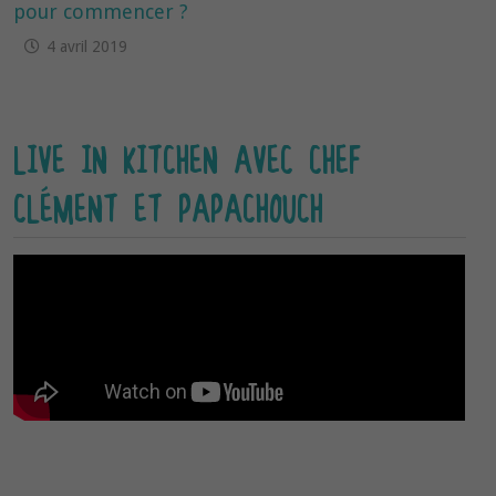
pour commencer ?
4 avril 2019
LIVE IN KITCHEN AVEC CHEF
CLÉMENT ET PAPACHOUCH