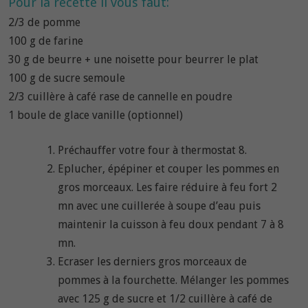
Pour la recette il vous faut:
2/3 de pomme
100 g
de farine
30 g de beurre + une noisette pour beurrer le plat
100 g de sucre semoule
2/3 cuillère à café rase de cannelle en poudre
1 boule de glace vanille (optionnel)
Préchauffer votre four à thermostat 8.
Eplucher, épépiner et couper les pommes en
gros morceaux. Les faire réduire à feu fort 2
mn avec une cuillerée à soupe d’eau puis
maintenir la cuisson à feu doux pendant 7 à 8
mn.
Ecraser les derniers gros morceaux de
pommes à la fourchette. Mélanger les pommes
avec 125 g de sucre et 1/2 cuillère à café de