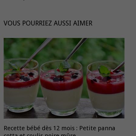
VOUS POURRIEZ AUSSI AIMER
Recette bébé dès 12 mois : Petite panna
cotta et coulis poire mûre