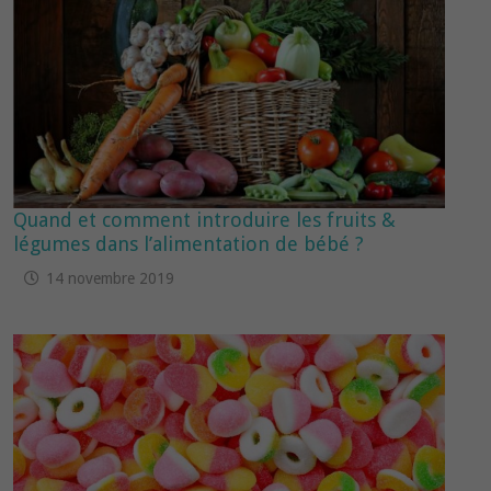
Quand et comment introduire les fruits &
légumes dans l’alimentation de bébé ?
14 novembre 2019