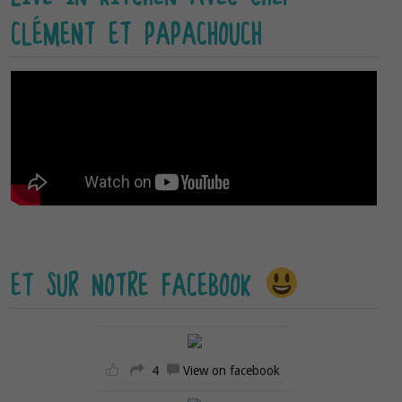
CLÉMENT ET PAPACHOUCH
ET SUR NOTRE FACEBOOK
4
View on facebook