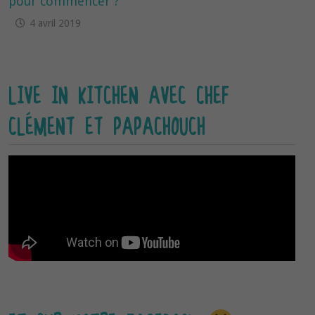
pour commencer ?
4 avril 2019
LIVE IN KITCHEN AVEC CHEF
CLÉMENT ET PAPACHOUCH