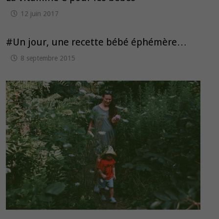
12 juin 2017
#Un jour, une recette bébé éphémère…
8 septembre 2015