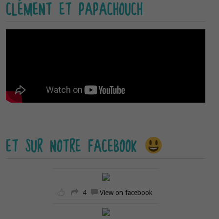
CLÉMENT ET PAPACHOUCH
ET SUR NOTRE FACEBOOK
4
View on facebook