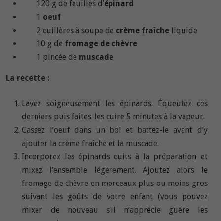
120 g de feuilles d’
épinard
1
oeuf
2 cuillères à soupe de
crème fraîche
liquide
10 g de
fromage de chèvre
1 pincée de
muscade
La recette :
Lavez soigneusement les épinards. Équeutez ces
derniers puis faites-les cuire 5 minutes à la vapeur.
Cassez l’oeuf dans un bol et battez-le avant d’y
ajouter la crème fraîche et la muscade.
Incorporez les épinards cuits à la préparation et
mixez l’ensemble légèrement. Ajoutez alors le
fromage de chèvre en morceaux plus ou moins gros
suivant les goûts de votre enfant (vous pouvez
mixer de nouveau s’il n’apprécie guère les