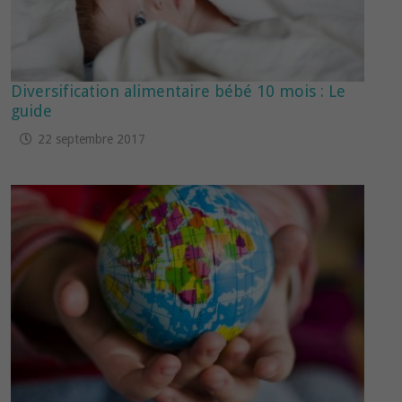
Diversification alimentaire bébé 10 mois : Le
guide
22 septembre 2017