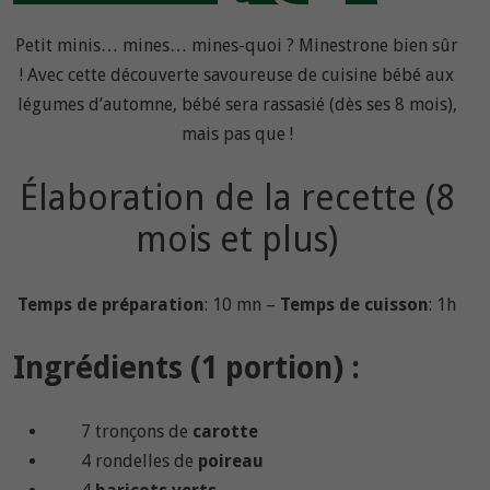
Petit minis… mines… mines-quoi ? Minestrone bien sûr
! Avec cette découverte savoureuse de cuisine bébé aux
légumes d’automne, bébé sera rassasié (dès ses 8 mois),
mais pas que !
Élaboration de la recette (8
mois et plus)
Temps de préparation
: 10 mn –
Temps de cuisson
: 1h
Ingrédients (1 portion) :
7 tronçons de
carotte
4 rondelles de
poireau