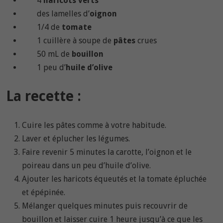
4
haricots verts
des lamelles d’
oignon
1/4 de
tomate
1 cuillère à soupe de
pâtes
crues
50 mL de
bouillon
1 peu d’
huile d’olive
La recette :
Cuire les pâtes comme à votre habitude.
Laver et éplucher les légumes.
Faire revenir 5 minutes la carotte, l’oignon et le
poireau dans un peu d’huile d’olive.
Ajouter les haricots équeutés et la tomate épluchée
et épépinée.
Mélanger quelques minutes puis recouvrir de
bouillon et laisser cuire 1 heure jusqu’à ce que les