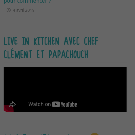
pour commencer ?
4 avril 2019
LIVE IN KITCHEN AVEC CHEF
CLÉMENT ET PAPACHOUCH