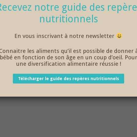
Recevez notre guide des repère
nutritionnels
En vous inscrivant à notre newsletter
Connaitre les aliments qu’il est possible de donner 
bébé en fonction de son âge en un coup d’oeil. Pou
une diversification alimentaire réussie !
é de purée maison aux légumes d’été, facile à réaliser – âge
Télécharger le guide des repères nutritionnels