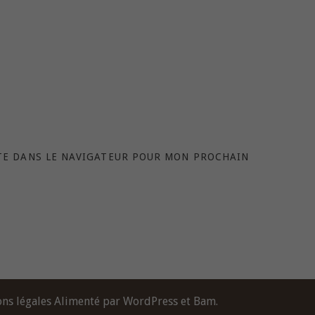
TE DANS LE NAVIGATEUR POUR MON PROCHAIN
ns légales
Alimenté par
WordPress
et
Bam
.