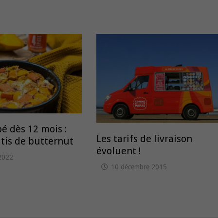
é dès 12 mois :
Les tarifs de livraison
utis de butternut
évoluent !
2022
10 décembre 2015