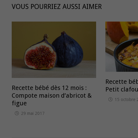
VOUS POURRIEZ AUSSI AIMER
Recette béb
Recette bébé dès 12 mois :
Petit clafo
Compote maison d’abricot &
15 octobre 
figue
29 mai 2017