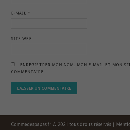
E-MAIL
*
SITE WEB
ENREGISTRER MON NOM, MON E-MAIL ET MON SI
COMMENTAIRE.
Commedespapas.fr © 2021 tous droits réservés |
Mentio