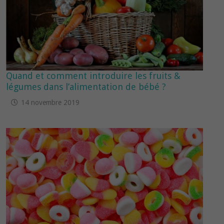
Quand et comment introduire les fruits &
légumes dans l’alimentation de bébé ?
14 novembre 2019