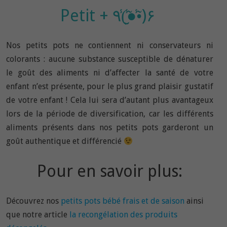
Petit + ٩(̾●̮̮̃̾•̃̾)۶
Nos petits pots ne contiennent ni conservateurs ni
colorants : aucune substance susceptible de dénaturer
le goût des aliments ni d’affecter la santé de votre
enfant n’est présente, pour le plus grand plaisir gustatif
de votre enfant ! Cela lui sera d’autant plus avantageux
lors de la période de diversification, car les différents
aliments présents dans nos petits pots garderont un
goût authentique et différencié
Pour en savoir plus:
Découvrez nos
petits pots bébé frais et de saison
ainsi
que notre article
la recongélation des produits