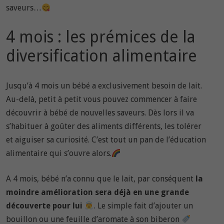
saveurs…
4 mois : les prémices de la
diversification alimentaire
Jusqu’à 4 mois un bébé a exclusivement besoin de lait.
Au-delà, petit à petit vous pouvez commencer à faire
découvrir à bébé de nouvelles saveurs. Dès lors il va
s’habituer à goûter des aliments différents, les tolérer
et aiguiser sa curiosité. C’est tout un pan de l’éducation
alimentaire qui s’ouvre alors.
A 4 mois, bébé n’a connu que le lait, par conséquent
la
moindre amélioration sera déjà en une grande
découverte pour lui
. Le simple fait d’ajouter un
bouillon ou une feuille d’aromate à son biberon