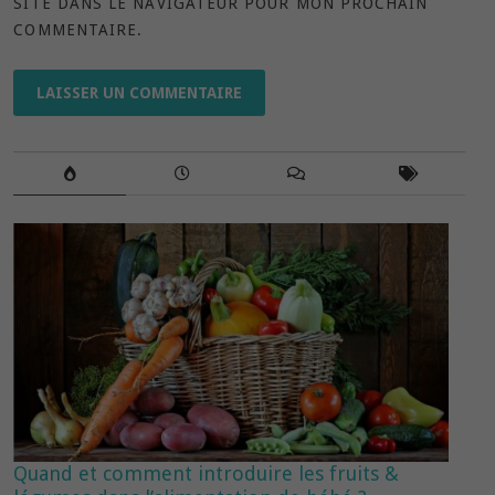
SITE DANS LE NAVIGATEUR POUR MON PROCHAIN
COMMENTAIRE.
Quand et comment introduire les fruits &