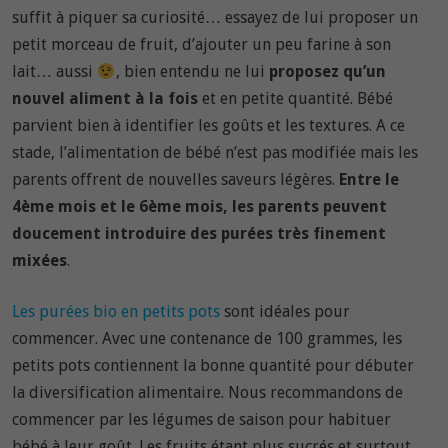
suffit à piquer sa curiosité… essayez de lui proposer un
petit morceau de fruit, d’ajouter un peu farine à son
lait… aussi
, bien entendu ne lui
proposez qu’un
nouvel aliment à la fois
et en petite quantité. Bébé
parvient bien à identifier les goûts et les textures. A ce
stade, l’alimentation de bébé n’est pas modifiée mais les
parents offrent de nouvelles saveurs légères.
Entre le
4ème mois et le 6ème mois, les parents peuvent
doucement introduire des purées très finement
mixées
.
Les purées bio en petits pots
sont idéales pour
commencer. Avec une contenance de 100 grammes, les
petits pots contiennent la bonne quantité pour débuter
la diversification alimentaire. Nous recommandons de
commencer par les légumes de saison pour habituer
bébé à leur goût. Les fruits étant plus sucrés et surtout