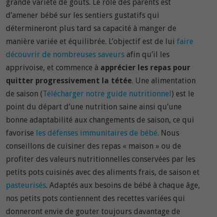
grande variété de goûts. Le rôle des parents est
d’amener bébé sur les sentiers gustatifs qui
détermineront plus tard sa capacité à manger de
manière variée et équilibrée. L’objectif est de lui
faire
découvrir de nombreuses saveurs
afin qu’il les
apprivoise, et commence à
apprécier les repas pour
quitter progressivement la tétée
. Une alimentation
de saison (
Télécharger notre guide nutritionnel
) est le
point du départ d’une nutrition saine ainsi qu’une
bonne adaptabilité aux changements de saison, ce qui
favorise
les défenses immunitaires de bébé
. Nous
conseillons de cuisiner des repas « maison » ou de
profiter des valeurs nutritionnelles conservées par les
petits pots cuisinés avec des aliments frais, de saison et
pasteurisés
. Adaptés aux besoins de bébé à chaque âge,
nos petits pots contiennent des recettes variées qui
donneront envie de gouter toujours davantage de