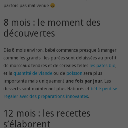
parfois pas mal venue
8 mois : le moment des
découvertes
Dès 8 mois environ, bébé commence presque à manger
comme les grands : les purées sont délaissées au profit
de morceaux tendres et de céréales telles
les pâtes bio
,
et la
quantité de viande
ou de
poisson
sera plus
importante mais uniquement
une fois par jour
. Les
desserts sont maintenant plus élaborés et
bébé peut se
régaler avec des préparations innovantes
.
12 mois : les recettes
s’élaborent