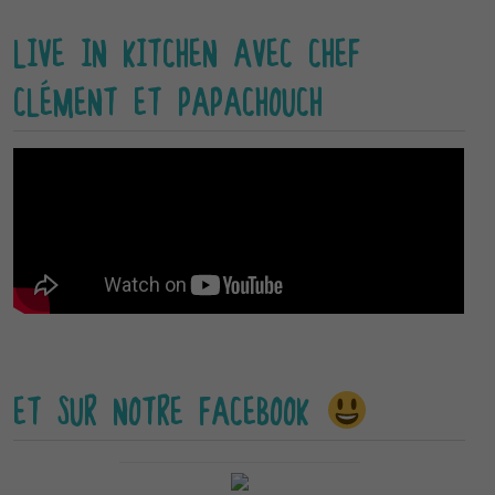
LIVE IN KITCHEN AVEC CHEF
CLÉMENT ET PAPACHOUCH
ET SUR NOTRE FACEBOOK