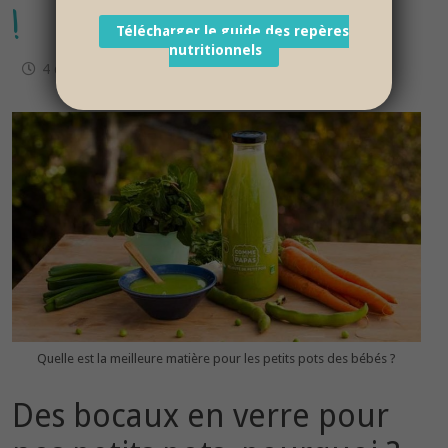
!
Télécharger le guide des repères
nutritionnels
4 décembre 2017
Quelle est la meilleure matière pour les petits pots des bébés ?
Des bocaux en verre pour