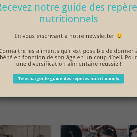
Recevez notre guide des repère
nutritionnels
En vous inscrivant à notre newsletter
Connaitre les aliments qu’il est possible de donner 
bébé en fonction de son âge en un coup d’oeil. Pou
une diversification alimentaire réussie !
Télécharger le guide des repères nutritionnels