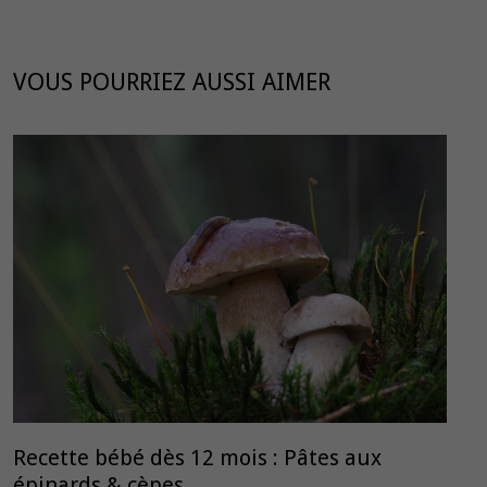
VOUS POURRIEZ AUSSI AIMER
Recette bébé dès 12 mois : Pâtes aux
épinards & cèpes