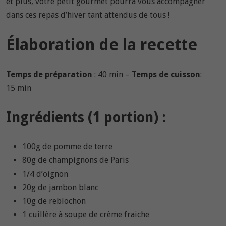
et plus, votre petit gourmet pourra vous accompagner
dans ces repas d’hiver tant attendus de tous !
Élaboration de la recette
Temps de préparation
: 40 min –
Temps de cuisson
:
15 min
Ingrédients (1 portion) :
100g de pomme de terre
80g de champignons de Paris
1/4 d’oignon
20g de jambon blanc
10g de reblochon
1 cuillère à soupe de crème fraiche