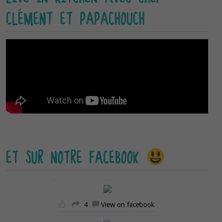
CLÉMENT ET PAPACHOUCH
ET SUR NOTRE FACEBOOK
4
View on facebook