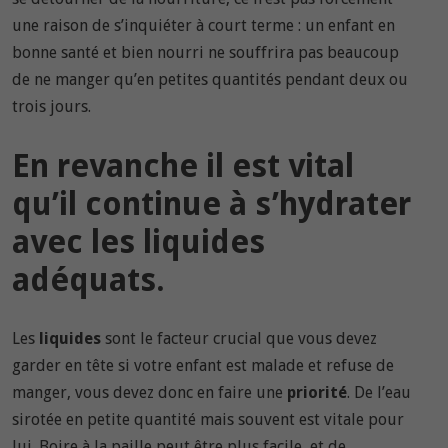
une raison de s’inquiéter à court terme : un enfant en
bonne santé et bien nourri ne souffrira pas beaucoup
de ne manger qu’en petites quantités pendant deux ou
trois jours.
En revanche il est vital
qu’il continue à s’hydrater
avec les liquides
adéquats.
Les
liquides
sont le facteur crucial que vous devez
garder en tête si votre enfant est malade et refuse de
manger, vous devez donc en faire une
priorité
. De l’eau
sirotée en petite quantité mais souvent est vitale pour
lui. Boire à la paille peut être plus facile, et de