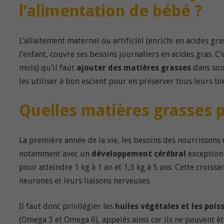
l’alimentation de bébé ?
L’allaitement maternel ou artificiel (enrichi en acides gr
l’enfant, couvre ses besoins journaliers en acides gras. C’
mois) qu’il faut
ajouter des matières grasses
dans son 
les utiliser à bon escient pour en préserver tous leurs bie
Quelles matières grasses pr
La première année de la vie, les besoins des nourrissons
notamment avec un
développement cérébral
exceptionn
pour atteindre 1 kg à 1 an et 1,3 kg à 5 ans. Cette croiss
neurones et leurs liaisons nerveuses.
Il faut donc privilégier les
huiles végétales et les pois
(Omega 3 et Omega 6), appelés ainsi car ils ne peuvent êt