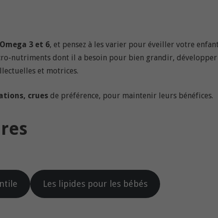
Omega 3 et 6
, et pensez à les varier pour éveiller votre enfan
icro-nutriments dont il a besoin pour bien grandir, développer
llectuelles et motrices.
ations, crues
de préférence, pour maintenir leurs bénéfices.
res
ntile
Les lipides pour les bébés