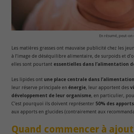
En résumé, peut-on dir
Les matières grasses ont mauvaise publicité chez les jeu
à l’image de déséquilibre alimentaire, de surpoids et d’
elles sont pourtant
essentielles dans l’alimentation d
Les lipides ont
une place centrale dans l’alimentatio
leur réserve principale en
énergie
, leur apportent des
v
développement de leur organisme
, en particulier, p
C’est pourquoi ils doivent représenter
50% des apports
aux apports en glucides (contrairement aux recommandati
Quand commencer à ajoute