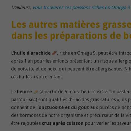
D’ailleurs,
vous trouverez ces poissons riches en Omega 3 da
Les autres matières grasse
dans les préparations de b
L’
huile d’arachide
, riche en Omega 9, peut être intr
après 1 an pour les enfants présentant un risque allergi
de noisette et de noix, qui peuvent être allergisantes. N’
ces huiles à votre enfant.
Le
beurre
(à partir de 5 mois, beurre extra-fin pasteur
pasteurisée) sont qualifiés d’« acides gras saturés », ils
donnent de l’
onctuosité et du goût
aux purées de bébé. 
des hormones de notre organisme et précurseur de la vita
être rajoutées
crus après cuisson
pour varier les saveu