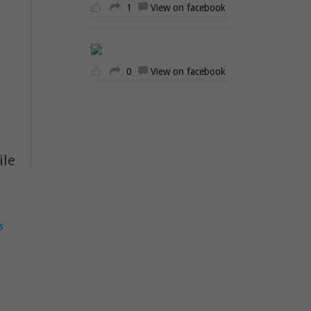
1
View on facebook
0
View on facebook
ile
s