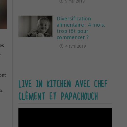
9 mai 2019
Diversification
alimentaire : 4 mois,
trop tôt pour
commencer ?
es
4 avril 2019
,
sont
LIVE IN KITCHEN AVEC CHEF
x.
CLÉMENT ET PAPACHOUCH