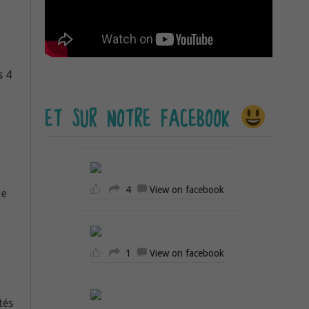
s 4
e
ET SUR NOTRE FACEBOOK
4
View on facebook
ue
e
1
View on facebook
tés