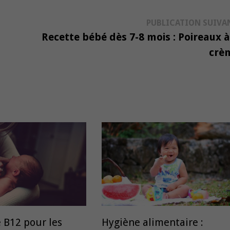
PUBLICATION SUIVA
Recette bébé dès 7-8 mois : Poireaux à
crè
 B12 pour les
Hygiène alimentaire :