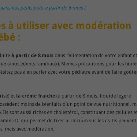
ns nos petits pots, à partir de 6 mois !
s à utiliser avec modération
ébé :
oduite
à partir de 8 mois
dans l’alimentation de votre enfant e
que (antécédents familiaux). Mêmes précautions pour les huile
hésitez pas à en parler avec votre pédiatre avant de faire goûte
isé) et
la crème fraiche
(à partir de 8 mois, liquide légère
 possèdent moins de bienfaits d’un point de vue nutritionnel, m
Ils sont aussi riches en cholestérol, constituant des cellules e
mine D, qui permet de fixer le calcium sur les os. Ils peuvent
rs, mais avec modération.