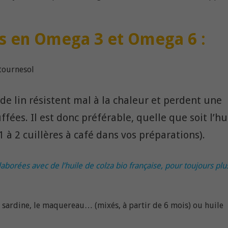
es en Omega 3 et Omega 6 :
 tournesol
 de lin résistent mal à la chaleur et perdent une
ffées. Il est donc préférable, quelle que soit l’hu
1 à 2 cuillères à café dans vos préparations).
aborées avec de l’huile de colza bio française, pour toujours plu
 sardine, le maquereau… (mixés, à partir de 6 mois) ou huile