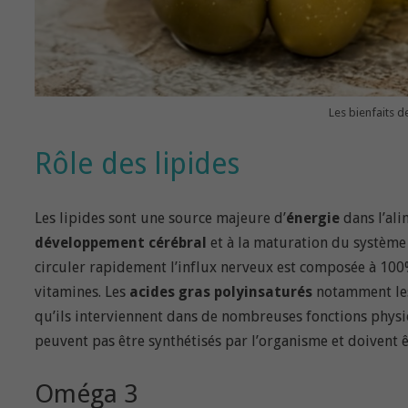
Les bienfaits de
Rôle des lipides
Les lipides sont une source majeure d’
énergie
dans l’ali
développement cérébral
et à la maturation du système 
circuler rapidement l’influx nerveux est composée à 100% 
vitamines. Les
acides gras polyinsaturés
notamment l
qu’ils interviennent dans de nombreuses fonctions physi
peuvent pas être synthétisés par l’organisme et doivent ê
Oméga 3