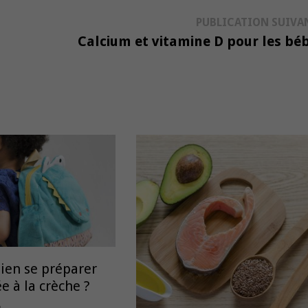
PUBLICATION SUIVA
Calcium et vitamine D pour les bé
en se préparer
e à la crèche ?