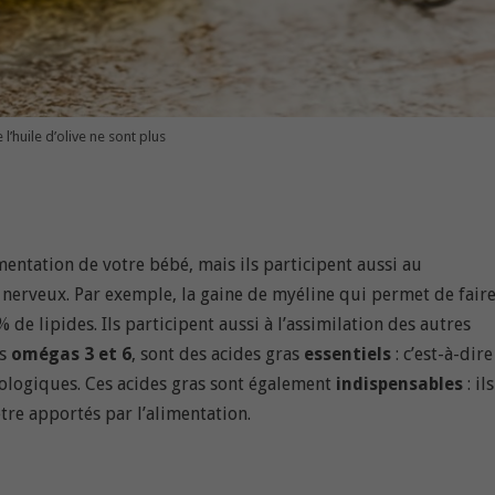
 l’huile d’olive ne sont plus
mentation de votre bébé, mais ils participent aussi au
nerveux. Par exemple, la gaine de myéline qui permet de fair
de lipides. Ils participent aussi à l’assimilation des autres
es
omégas 3 et 6
, sont des acides gras
essentiels
: c’est-à-dire
ologiques. Ces acides gras sont également
indispensables
: il
tre apportés par l’alimentation.