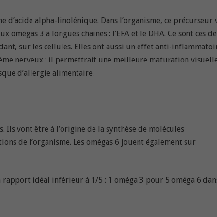
e d’acide alpha-linolénique. Dans l’organisme, ce précurseur 
 omégas 3 à longues chaînes : l’EPA et le DHA. Ce sont ces d
nt, sur les cellules. Elles ont aussi un effet anti-inflammatoir
ystème nerveux : il permettrait une meilleure maturation visuelle
sque d’allergie alimentaire.
Ils vont être à l’origine de la synthèse de molécules
ctions de l’organisme. Les omégas 6 jouent également sur
 rapport idéal inférieur à 1/5 : 1 oméga 3 pour 5 oméga 6 dan