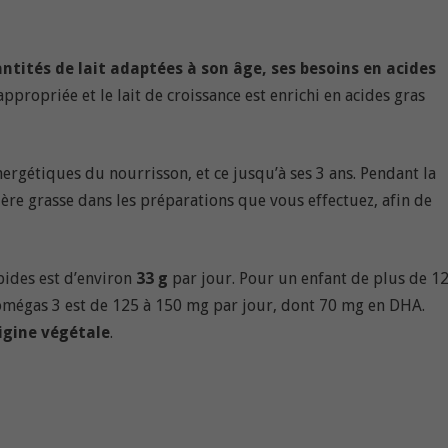
antités de lait adaptées à son âge, ses besoins en acides
appropriée et le lait de croissance est enrichi en acides gras
ergétiques du nourrisson, et ce jusqu’à ses 3 ans. Pendant la
tière grasse dans les préparations que vous effectuez, afin de
pides est d’environ
33 g
par jour. Pour un enfant de plus de 1
mégas 3 est de 125 à 150 mg par jour, dont 70 mg en DHA.
rigine végétale
.