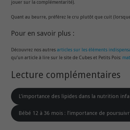
jouer sur la complémentarité).
Quant au beurre, préférez le cru plutôt que cuit (lorsque 
Pour en savoir plus :
Découvrez nos autres
articles sur les éléments indispens
qu’un article à lire sur le site de Cubes et Petits Pois:
mat
Lecture complémentaires
L’importance des lipides dans la nutrition infa
Bébé 12 à 36 mois : l’importance de poursuivr