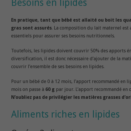
Besoins en lipides
En pratique, tant que bébé est allaité ou boit les qu
gras sont assurés
. La composition du lait maternel est 
essentiels pour assurer ses besoins nutritionnels.
Toutefois, les lipides doivent couvrir 50% des apports én
diversification, il est donc nécessaire d’ajouter de la ma
couvrir l’ensemble de ses besoins en lipides.
Pour un bébé de 0 à 12 mois, l’apport recommandé en li
mois on passe à
60 g
par jour. L’apport recommandé en o
N’oubliez pas de privilégier les matières grasses d’o
Aliments riches en lipides