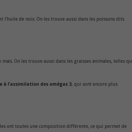
t l’huile de noix. On les trouve aussi dans les poissons dits
 maïs. On les trouve aussi dans les graisses animales, telles q
e à l’assimilation des omégas 3
, qui sont encore plus
(elles ont toutes une composition différente, ce qui permet de