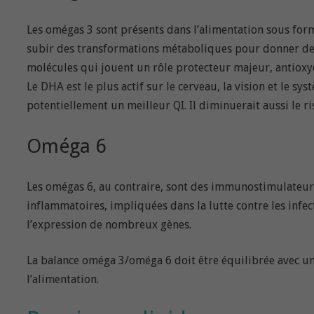
Les omégas 3 sont présents dans l’alimentation sous form
subir des transformations métaboliques pour donner deux
molécules qui jouent un rôle protecteur majeur, antioxyda
Le DHA est le plus actif sur le cerveau, la vision et le s
potentiellement un meilleur QI. Il diminuerait aussi le ri
Oméga 6
Les omégas 6, au contraire, sont des immunostimulateurs. 
inflammatoires, impliquées dans la lutte contre les infe
l’expression de nombreux gènes.
La balance oméga 3/oméga 6 doit être équilibrée avec un
l’alimentation.