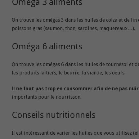
Oméga 3 aliments
On trouve les omégas 3 dans les huiles de colza et de lin e
poissons gras (saumon, thon, sardines, maquereaux…).
Oméga 6 aliments
On trouve les omégas 6 dans les huiles de tournesol et de
les produits laitiers, le beurre, la viande, les oeufs.
I
l ne faut pas trop en consommer afin de ne pas nuir
importants pour le nourrisson.
Conseils nutritionnels
Il est intéressant de varier les huiles que vous utilisez 