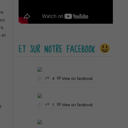
va
eux
e.
 et
ET SUR NOTRE FACEBOOK
4
View on facebook
1
View on facebook
s