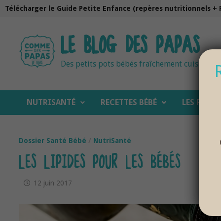
Passer
Télécharger le Guide Petite Enfance (repères nutritionnels + 
au
contenu
LE BLOG DES PAPAS
Des petits pots bébés fraîchement cuisinés
NUTRISANTÉ
RECETTES BÉBÉ
LES PAPAS
Dossier Santé Bébé
/
NutriSanté
LES LIPIDES POUR LES BÉBÉS
12 juin 2017