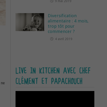
9 mai 2019
Diversification
alimentaire : 4 mois,
trop tôt pour
commencer ?
4 avril 2019
e
LIVE IN KITCHEN AVEC CHEF
CLÉMENT ET PAPACHOUCH
s ne