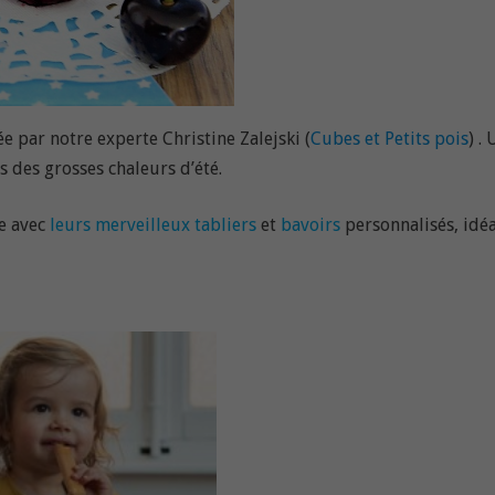
ée par notre experte Christine Zalejski (
Cubes et Petits pois
) .
s des grosses chaleurs d’été.
e avec
leurs merveilleux tabliers
et
bavoirs
personnalisés, idé