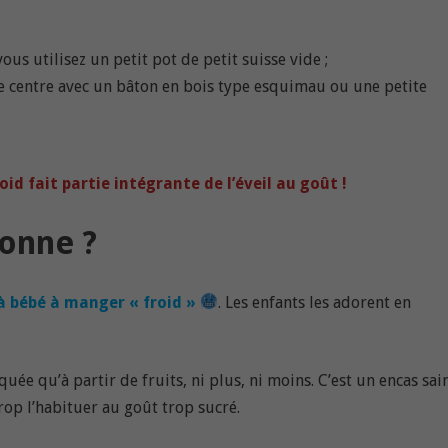
us utilisez un petit pot de petit suisse vide ;
e centre avec un bâton en bois type esquimau ou une petite
oid fait partie intégrante de l’éveil au goût !
bonne ?
 bébé à manger « froid »
. Les enfants les adorent en
quée qu’à partir de fruits, ni plus, ni moins. C’est un encas sai
op l’habituer au goût trop sucré.