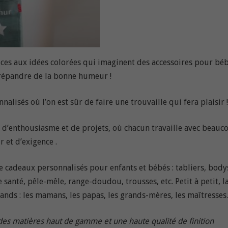
trices aux idées colorées qui imaginent des accessoires pour bé
 répandre de la bonne humeur !
alisés où l’on est sûr de faire une trouvaille qui fera plaisir 
ie d’enthousiasme et de projets, où chacun travaille avec beauc
 et d’exigence .
e cadeaux personnalisés pour enfants et bébés : tabliers, body
 santé, pêle-mêle, range-doudou, trousses, etc. Petit à petit, l
nds : les mamans, les papas, les grands-mères, les maîtresse
des matières haut de gamme et une haute qualité de finition