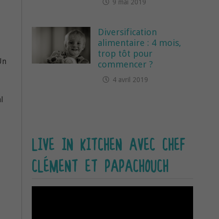
9 mai 2019
Diversification
alimentaire : 4 mois,
trop tôt pour
 Un
commencer ?
4 avril 2019
al
LIVE IN KITCHEN AVEC CHEF
CLÉMENT ET PAPACHOUCH