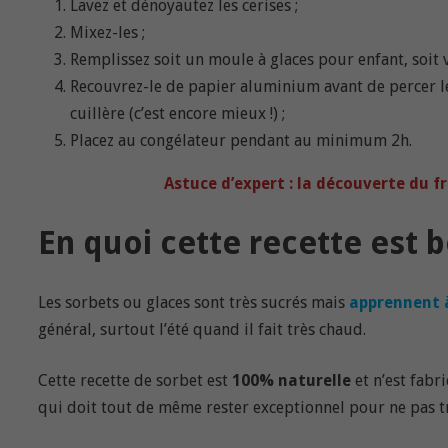
Lavez et dénoyautez les cerises ;
Mixez-les ;
Remplissez soit un moule à glaces pour enfant, soit vo
Recouvrez-le de papier aluminium avant de percer l
cuillère (c’est encore mieux !) ;
Placez au congélateur pendant au minimum 2h.
Astuce d’expert : la découverte du fr
En quoi cette recette est 
Les sorbets ou glaces sont très sucrés mais
apprennent à
général, surtout l’été quand il fait très chaud.
Cette recette de sorbet est
100% naturelle
et n’est fabri
qui doit tout de même rester exceptionnel pour ne pas tr