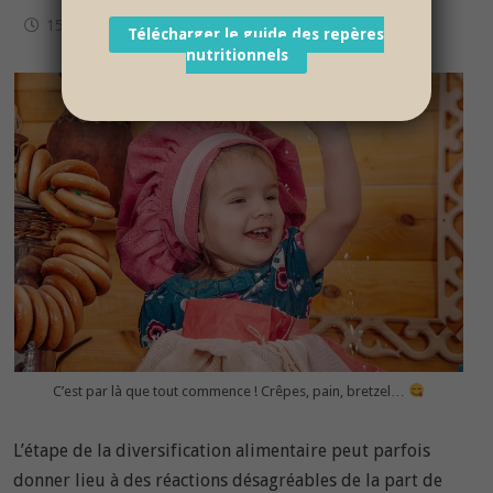
15 avril 2019
Télécharger le guide des repères
nutritionnels
C’est par là que tout commence ! Crêpes, pain, bretzel…
L’étape de la diversification alimentaire peut parfois
donner lieu à des réactions désagréables de la part de