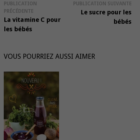
Navigation
Pub
PUBLICATION
PUBLICATION SUIVANTE
Publication
suiv
PRÉCÉDENTE
Le sucre pour les
de
précédente :
La vitamine C pour
bébés
l’article
les bébés
VOUS POURRIEZ AUSSI AIMER