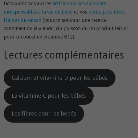
Découvrez nos autres
articles sur les éléments
indispensables à la vie de bébé
et nos
petits pots bébé
frais et de saison
(nous misons sur une recette
contenant de la viande, du poisson ou un produit laitier
pour un boost en vitamine B12).
Lectures complémentaires
Calcium et vitamine D pour les bébés
La vitamine C pour les bébés
Les fibres pour les bébés