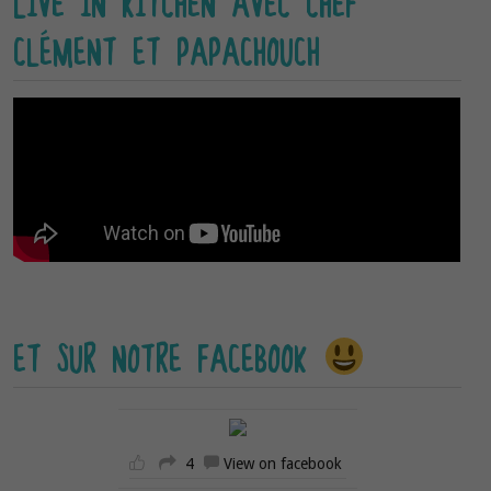
LIVE IN KITCHEN AVEC CHEF
CLÉMENT ET PAPACHOUCH
ET SUR NOTRE FACEBOOK
4
View on facebook